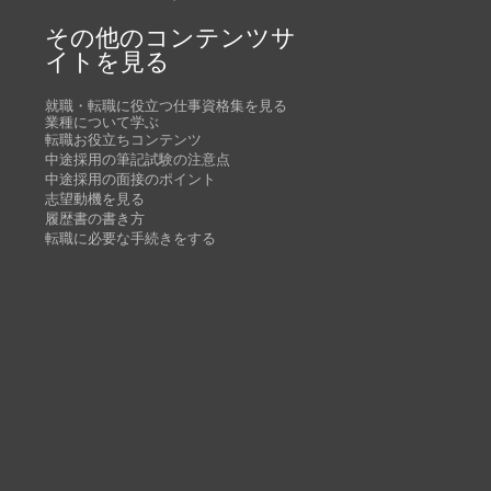
その他のコンテンツサ
イトを見る
就職・転職に役立つ仕事資格集を見る
業種について学ぶ
転職お役立ちコンテンツ
中途採用の筆記試験の注意点
中途採用の面接のポイント
志望動機を見る
履歴書の書き方
転職に必要な手続きをする