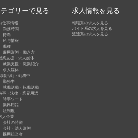
カテゴリーで見る
求人情報を見る
お仕事情報
転職系の求人を見る
バイト系の求人を見る
勤務時間
派遣系の求人を見る
待遇
給与情報
職種
雇用形態・働き方
就業支援・求人媒体
就業支援・職業紹介
求人媒体
就職活動・勤務中
勤務中
就職活動・転職活動
時事・法律・業界用語
時事ワード
業界用語
法制度
求人企業
会社の特徴
会社・法人形態
採用担当者