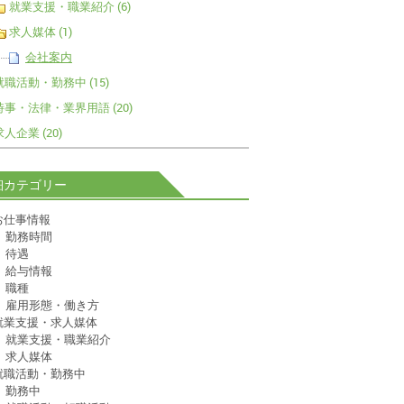
就業支援・職業紹介 (6)
求人媒体 (1)
会社案内
就職活動・勤務中 (15)
時事・法律・業界用語 (20)
求人企業 (20)
細カテゴリー
お仕事情報
勤務時間
待遇
給与情報
職種
雇用形態・働き方
就業支援・求人媒体
就業支援・職業紹介
求人媒体
就職活動・勤務中
勤務中