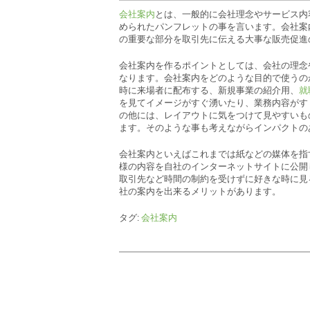
会社案内
とは、一般的に会社理念やサービス内
められたパンフレットの事を言います。会社案
の重要な部分を取引先に伝える大事な販売促進
会社案内を作るポイントとしては、会社の理念
なります。会社案内をどのような目的で使うの
時に来場者に配布する、新規事業の紹介用、
就
を見てイメージがすぐ湧いたり、業務内容がす
の他には、レイアウトに気をつけて見やすいも
ます。そのような事も考えながらインパクトの
会社案内といえばこれまでは紙などの媒体を指
様の内容を自社のインターネットサイトに公開
取引先など時間の制約を受けずに好きな時に見
社の案内を出来るメリットがあります。
タグ:
会社案内