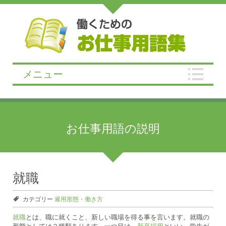
メニュー
お仕事用語の説明
就職
カテゴリー
雇用形態・働き方
就職
とは、職に就くこと、新しい職場を得る事を言います。就職の