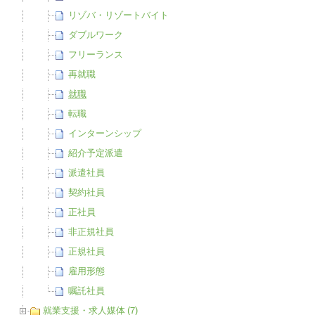
リゾバ・リゾートバイト
ダブルワーク
フリーランス
再就職
就職
転職
インターンシップ
紹介予定派遣
派遣社員
契約社員
正社員
非正規社員
正規社員
雇用形態
嘱託社員
就業支援・求人媒体 (7)