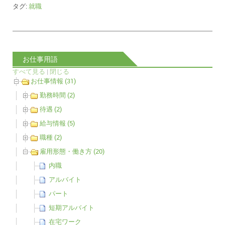
タグ:
就職
お仕事用語
すべて見る
|
閉じる
お仕事情報 (31)
勤務時間 (2)
待遇 (2)
給与情報 (5)
職種 (2)
雇用形態・働き方 (20)
内職
アルバイト
パート
短期アルバイト
在宅ワーク