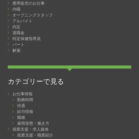
携帯販売のお仕事
内職
オープニングスタッフ
アルバイト
内定
退職金
特定保健指導員
パート
解雇
カテゴリーで見る
お仕事情報
勤務時間
待遇
給与情報
職種
雇用形態・働き方
就業支援・求人媒体
就業支援・職業紹介