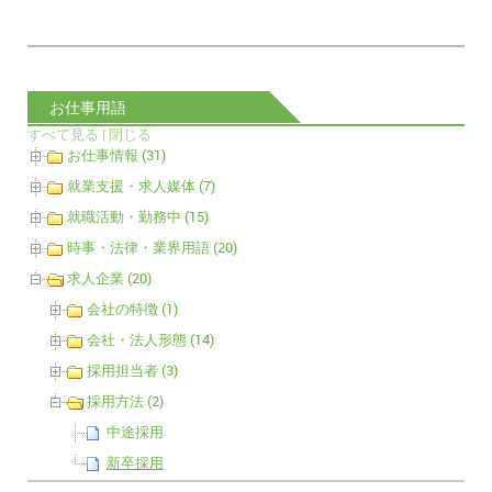
お仕事用語
すべて見る
|
閉じる
お仕事情報 (31)
就業支援・求人媒体 (7)
就職活動・勤務中 (15)
時事・法律・業界用語 (20)
求人企業 (20)
会社の特徴 (1)
会社・法人形態 (14)
採用担当者 (3)
採用方法 (2)
中途採用
新卒採用