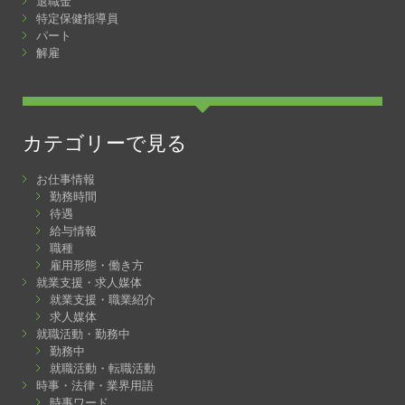
退職金
特定保健指導員
パート
解雇
カテゴリーで見る
お仕事情報
勤務時間
待遇
給与情報
職種
雇用形態・働き方
就業支援・求人媒体
就業支援・職業紹介
求人媒体
就職活動・勤務中
勤務中
就職活動・転職活動
時事・法律・業界用語
時事ワード