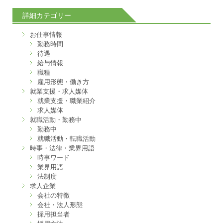
詳細カテゴリー
お仕事情報
勤務時間
待遇
給与情報
職種
雇用形態・働き方
就業支援・求人媒体
就業支援・職業紹介
求人媒体
就職活動・勤務中
勤務中
就職活動・転職活動
時事・法律・業界用語
時事ワード
業界用語
法制度
求人企業
会社の特徴
会社・法人形態
採用担当者