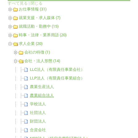
すべて見る
|
閉じる
お仕事情報 (31)
就業支援・求人媒体 (7)
就職活動・勤務中 (15)
時事・法律・業界用語 (20)
求人企業 (20)
会社の特徴 (1)
会社・法人形態 (14)
LLC法人（有限責任事業会社）
LLP法人（有限責任事業組合）
農業生産法人
農業組合法人
学校法人
社団法人
財団法人
合資会社