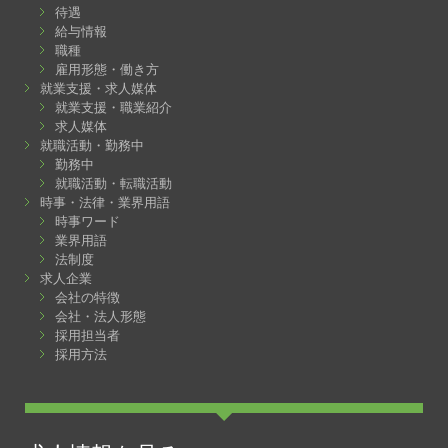
待遇
給与情報
職種
雇用形態・働き方
就業支援・求人媒体
就業支援・職業紹介
求人媒体
就職活動・勤務中
勤務中
就職活動・転職活動
時事・法律・業界用語
時事ワード
業界用語
法制度
求人企業
会社の特徴
会社・法人形態
採用担当者
採用方法