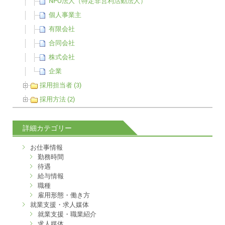
NPO法人（特定非営利活動法人）
個人事業主
有限会社
合同会社
株式会社
企業
採用担当者 (3)
採用方法 (2)
詳細カテゴリー
お仕事情報
勤務時間
待遇
給与情報
職種
雇用形態・働き方
就業支援・求人媒体
就業支援・職業紹介
求人媒体