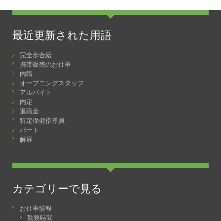
最近更新された用語
完全歩合給
携帯販売のお仕事
内職
オープニングスタッフ
アルバイト
内定
退職金
特定保健指導員
パート
解雇
カテゴリーで見る
お仕事情報
勤務時間