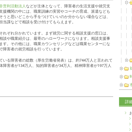
非営利活動法人
などが主体となって、障害者の生活支援や就労支
支援機関の中には、職業訓練の実習やコーチの育成、派遣なども
そうと思いどこから手をつけていいのか分からない場合などは、
担当課などで相談を受け付けてもらえます。
それぞれ分かれています。まず就労に関する相談支援の窓口は、
相談や職業紹介は、最寄のハローワークになります。相談支援事
ます。その他には、職業カウンセリングなどは職業センターにな
で障害者の就労相談を行っています。
ている障害者の総数（厚生労働省発表）は、約744万人と言われて
障害者が134万人、知的障害者が34万人、精神障害者が197万人
詳