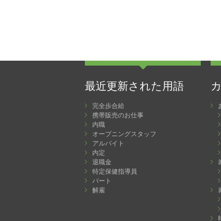
最近更新された用語
完全歩合給
携帯販売のお仕事
内職
オープニングスタッフ
アルバイト
内定
退職金
特定保健指導員
パート
解雇