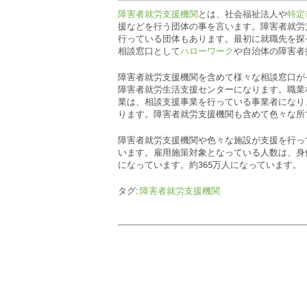
障害者就労支援機関
とは、社会福祉法人や
特定
援などを行う団体の事を言います。障害者就労
行っている団体もあります。最初に就職先を探
相談窓口として
ハローワーク
や自治体の障害者
障害者就労支援機関を含めて様々な相談窓口が
障害者就労生活支援センターになります。職業
業は、相談支援事業を行っている事業者になり
ります。障害者就労支援機関も含めて色々な所
障害者就労支援機関や色々な施設が支援を行っ
います。雇用施策対象となっている人数は、身体
になっています。約365万人になっています。
タグ:
障害者就労支援機関