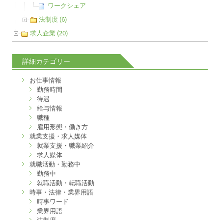
ワークシェア
法制度 (6)
求人企業 (20)
詳細カテゴリー
お仕事情報
勤務時間
待遇
給与情報
職種
雇用形態・働き方
就業支援・求人媒体
就業支援・職業紹介
求人媒体
就職活動・勤務中
勤務中
就職活動・転職活動
時事・法律・業界用語
時事ワード
業界用語