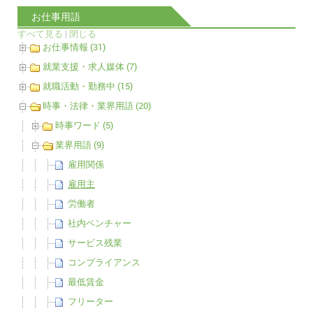
お仕事用語
すべて見る
|
閉じる
お仕事情報 (31)
就業支援・求人媒体 (7)
就職活動・勤務中 (15)
時事・法律・業界用語 (20)
時事ワード (5)
業界用語 (9)
雇用関係
雇用主
労働者
社内ベンチャー
サービス残業
コンプライアンス
最低賃金
フリーター