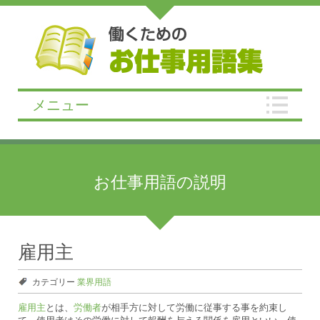
メニュー
お仕事用語の説明
雇用主
カテゴリー
業界用語
雇用主
とは、
労働者
が相手方に対して労働に従事する事を約束し