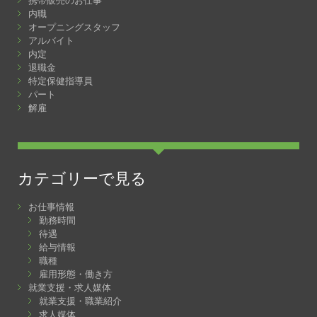
携帯販売のお仕事
内職
オープニングスタッフ
アルバイト
内定
退職金
特定保健指導員
パート
解雇
カテゴリーで見る
お仕事情報
勤務時間
待遇
給与情報
職種
雇用形態・働き方
就業支援・求人媒体
就業支援・職業紹介
求人媒体