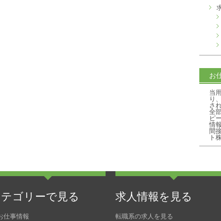
お
当
り
さ
全
ピ
情
間
ト
カテゴリーで見る
求人情報を見る
お仕事情報
転職系の求人を見る