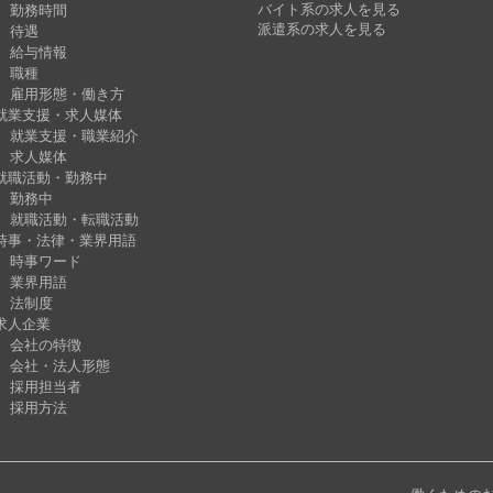
バイト系の求人を見る
勤務時間
派遣系の求人を見る
待遇
給与情報
職種
雇用形態・働き方
就業支援・求人媒体
就業支援・職業紹介
求人媒体
就職活動・勤務中
勤務中
就職活動・転職活動
時事・法律・業界用語
時事ワード
業界用語
法制度
求人企業
会社の特徴
会社・法人形態
採用担当者
採用方法