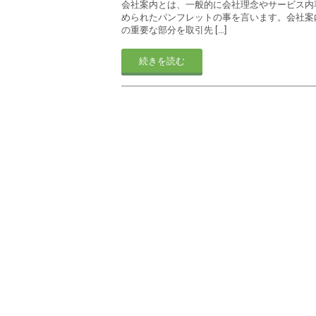
会社案内とは、一般的に会社理念やサービス内
められたパンフレットの事を言います。会社案
の重要な部分を取引先 […]
続きを読む