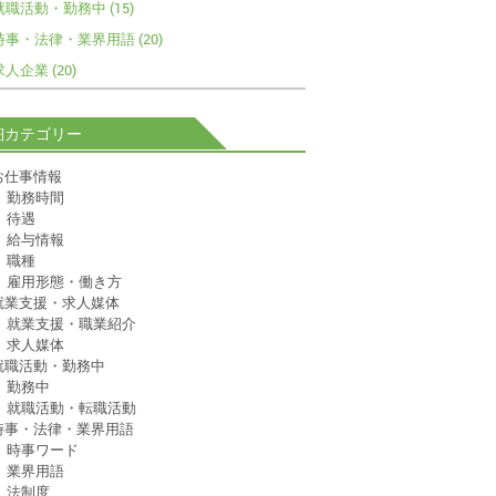
就職活動・勤務中 (15)
時事・法律・業界用語 (20)
求人企業 (20)
細カテゴリー
お仕事情報
勤務時間
待遇
給与情報
職種
雇用形態・働き方
就業支援・求人媒体
就業支援・職業紹介
求人媒体
就職活動・勤務中
勤務中
就職活動・転職活動
時事・法律・業界用語
時事ワード
業界用語
法制度