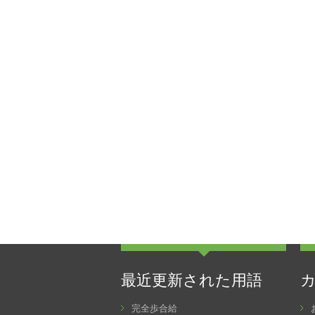
最近更新された用語
完全歩合給