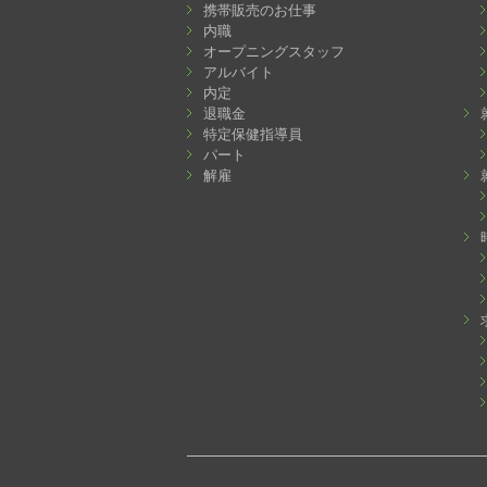
携帯販売のお仕事
内職
オープニングスタッフ
アルバイト
内定
退職金
特定保健指導員
パート
解雇